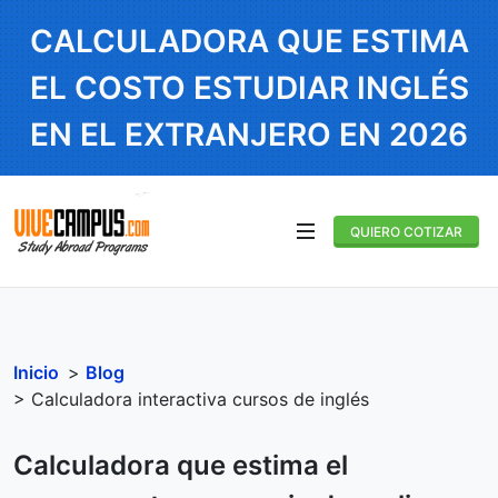
CALCULADORA QUE ESTIMA
EL COSTO ESTUDIAR INGLÉS
EN EL EXTRANJERO EN 2026
QUIERO COTIZAR
Inicio
>
Blog
> Calculadora interactiva cursos de inglés
Calculadora que estima el