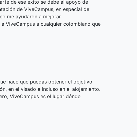
arte de ese éxito se debe al apoyo de
entación de ViveCampus, en especial de
mico me ayudaron a mejorar
e a ViveCampus a cualquier colombiano que
 que hace que puedas obtener el objetivo
n, en el visado e incluso en el alojamiento.
jero, ViveCampus es el lugar dónde