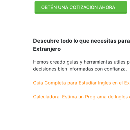
OBTÉN UNA COTIZACIÓN AHORA
Descubre todo lo que necesitas par
Extranjero
Hemos creado guias y herramientas utiles 
decisiones bien informadas con confianza.
Guia Completa para Estudiar Ingles en el Ex
Calculadora: Estima un Programa de Ingles e