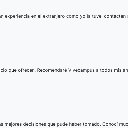
an experiencia en el extranjero como yo la tuve, contacten
icio que ofrecen. Recomendaré Vivecampus a todos mis ami
e las mejores decisiones que pude haber tomado. Conocí muc