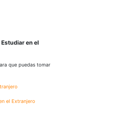
a
Estudiar en el
para que puedas tomar
tranjero
n el Extranjero