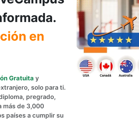
informada.
ción en
ón Gratuita
y
tranjero, solo para ti.
diploma, pregrado,
a más de 3,000
s países a cumplir su