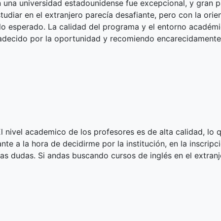
n una universidad estadounidense fue excepcional, y gran p
udiar en el extranjero parecía desafiante, pero con la ori
 lo esperado. La calidad del programa y el entorno acadé
gradecido por la oportunidad y recomiendo encarecidament
 nivel academico de los profesores es de alta calidad, lo
 a la hora de decidirme por la institución, en la inscripció
as dudas. Si andas buscando cursos de inglés en el extran