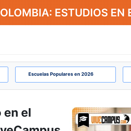
OLOMBIA: ESTUDIOS EN 
Escuelas Populares en 2026
 en el
ViveCampus