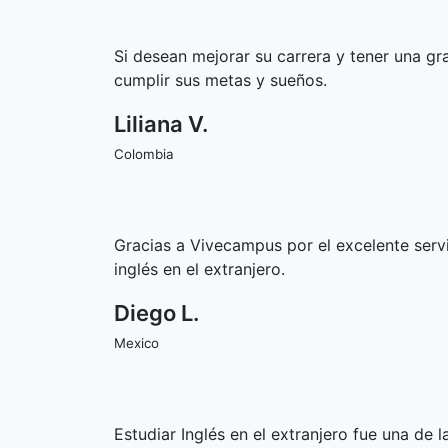
Si desean mejorar su carrera y tener una gr
cumplir sus metas y sueños.
Liliana V.
Colombia
Gracias a Vivecampus por el excelente serv
inglés en el extranjero.
Diego L.
Mexico
Estudiar Inglés en el extranjero fue una d