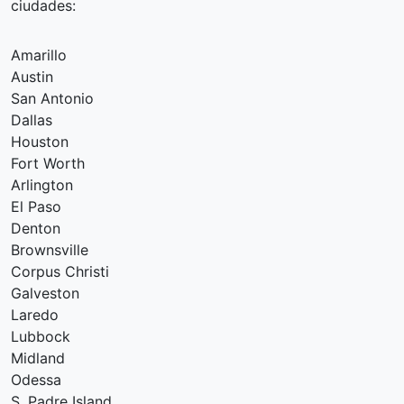
ciudades:
Amarillo
Austin
San Antonio
Dallas
Houston
Fort Worth
Arlington
El Paso
Denton
Brownsville
Corpus Christi
Galveston
Laredo
Lubbock
Midland
Odessa
S. Padre Island