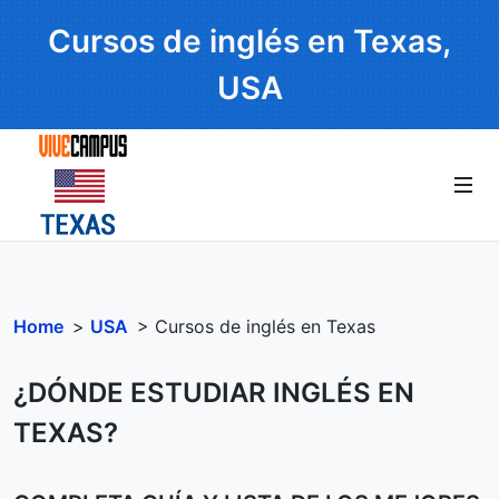
Cursos de inglés en Texas,
USA
Home
>
USA
> Cursos de inglés en Texas
¿DÓNDE ESTUDIAR INGLÉS EN
TEXAS?